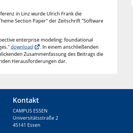
ferenz in Linz wurde Ulrich Frank die
Theme Section Paper" der Zeitschrift "Software
pective enterprise modeling: foundational
ges."
download
. In einem anschließenden
ckblickenden Zusammenfassung des Beitrags die
ibenden Herausforderungen dar.
Kontakt
CAMPUS ESSEN
Universitätsstraße 2
45141 Essen