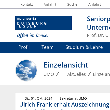
Kontakt
Anfahrt
Suche
Anfahrt
Seniorp
Untern
Prof. Dr. U
Profil
Team
Studium & Lehre
Einzelansicht
UMO
Aktuelles
Einzelan
Di., 01. Okt. 2024
Sekretariat UMO
Ulrich Frank erhält Auszeichnung 