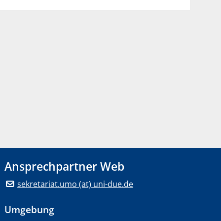
Ansprechpartner Web
sekretariat.umo (at) uni-due.de
Umgebung