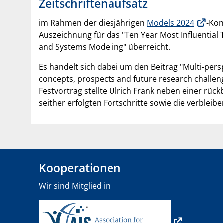
Zeitschriftenaufsatz
im Rahmen der diesjährigen
Models 2024
-Kon
Auszeichnung für das "Ten Year Most Influential 
and Systems Modeling" überreicht.
Es handelt sich dabei um den Beitrag "Multi-pers
concepts, prospects and future research challen
Festvortrag stellte Ulrich Frank neben einer rü
seither erfolgten Fortschritte sowie die verble
Kooperationen
Wir sind Mitglied in