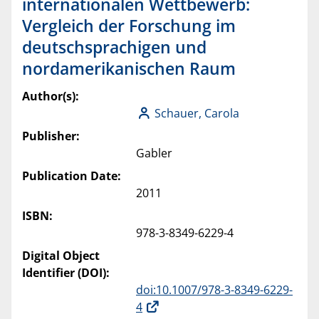
internationalen Wettbewerb:
Vergleich der Forschung im
deutschsprachigen und
nordamerikanischen Raum
Author(s):
Schauer, Carola
Publisher:
Gabler
Publication Date:
2011
ISBN:
978-3-8349-6229-4
Digital Object
Identifier (DOI):
doi:10.1007/978-3-8349-6229-
4