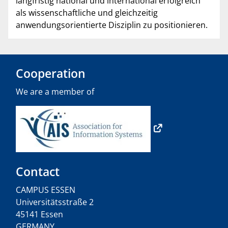
langfristig national und international erfolgreich
als wissenschaftliche und gleichzeitig
anwendungsorientierte Disziplin zu positionieren.
Cooperation
We are a member of
Contact
CAMPUS ESSEN
Universitätsstraße 2
45141 Essen
GERMANY