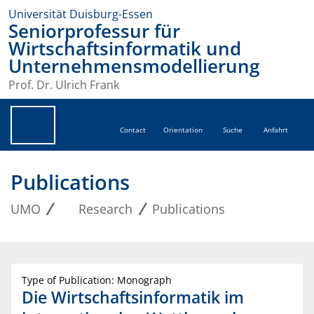
Universität Duisburg-Essen
Seniorprofessur für
Wirtschaftsinformatik und
Unternehmensmodellierung
Prof. Dr. Ulrich Frank
Contact
Orientation
Suche
Anfahrt
Publications
UMO
Research
Publications
Type of Publication: Monograph
Die Wirtschaftsinformatik im