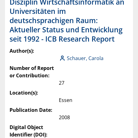
Disziplin Wirtschaftsinformatik an
Universitäten im
deutschsprachigen Raum:
Aktueller Status und Entwicklung
seit 1992 - ICB Research Report
Author(s):
Schauer, Carola
Number of Report
or Contribution:
27
Location(s):
Essen
Publication Date:
2008
Digital Object
Identifier (DOI):