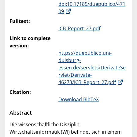
doi:10.17185/duepublico/471
09
Fulltext:
ICB_Report_27.pdf
Link to complete
version:
https://duepublico.uni-
duisburg-
essen.de/servlets/DerivateSe
rvlet/Derivate-
46273/ICB_Report_27.pdf
Citation:
Download BibTeX
Abstract
Die wissenschaftliche Disziplin
Wirtschaftsinformatik (WI) befindet sich in einem