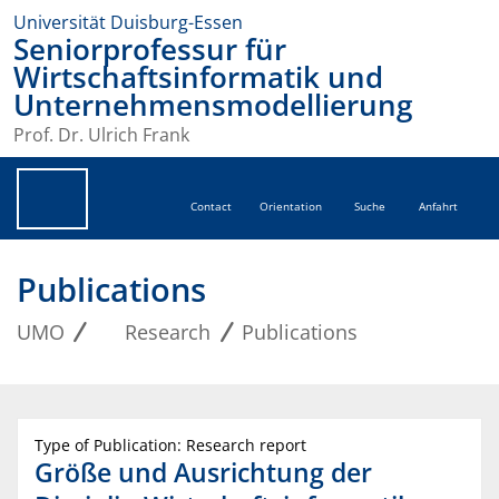
Universität Duisburg-Essen
Seniorprofessur für
Wirtschaftsinformatik und
Unternehmensmodellierung
Prof. Dr. Ulrich Frank
Contact
Orientation
Suche
Anfahrt
Publications
UMO
Research
Publications
Type of Publication: Research report
Größe und Ausrichtung der