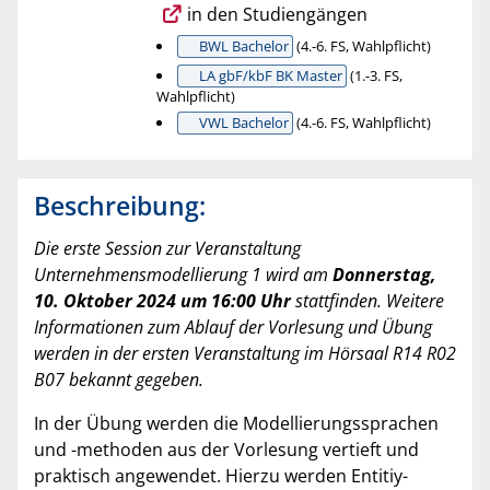
in den Studiengängen
BWL Bachelor
(4.-6. FS, Wahlpflicht)
LA gbF/kbF BK Master
(1.-3. FS,
Wahlpflicht)
VWL Bachelor
(4.-6. FS, Wahlpflicht)
Beschreibung:
Die erste Session zur Veranstaltung
Unternehmensmodellierung 1 wird am
Donnerstag,
10. Oktober 2024 um 16:00 Uhr
stattfinden. Weitere
Informationen zum Ablauf der Vorlesung und Übung
werden in der ersten Veranstaltung im Hörsaal R14 R02
B07 bekannt gegeben.
In der Übung werden die Modellierungssprachen
und -methoden aus der Vorlesung vertieft und
praktisch angewendet. Hierzu werden Entitiy-