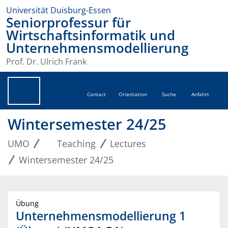
Universität Duisburg-Essen
Seniorprofessur für
Wirtschaftsinformatik und
Unternehmensmodellierung
Prof. Dr. Ulrich Frank
Contact
Orientation
Suche
Anfahrt
Wintersemester 24/25
UMO
Teaching
Lectures
Wintersemester 24/25
Übung
Unternehmensmodellierung 1