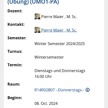
(Übung) (UMO1-PA)
Dozent:
Pierre Maier , M. Sc.
Kontakt:
Pierre Maier , M. Sc.
Semester:
Winter Semester 2024/2025
Turnus:
Wintersemester
Termin:
Dienstags und Donnerstags
16:00 Uhr
Raum:
R14R02B07 --Donnerstags--
Beginn:
08. Oct. 2024