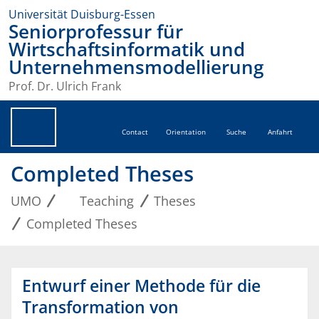
Universität Duisburg-Essen
Seniorprofessur für
Wirtschaftsinformatik und
Unternehmensmodellierung
Prof. Dr. Ulrich Frank
Contact
Orientation
Suche
Anfahrt
Completed Theses
UMO
Teaching
Theses
Completed Theses
Entwurf einer Methode für die
Transformation von