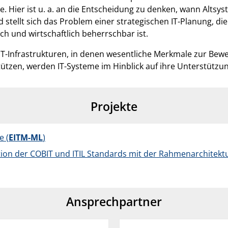
. Hier ist u. a. an die Entscheidung zu denken, wann Altsys
d stellt sich das Problem einer strategischen IT-Planung, 
 und wirtschaftlich beherrschbar ist.
T-Infrastrukturen, in denen wesentliche Merkmale zur Bewe
tzen, werden IT-Systeme im Hinblick auf ihre Unterstützun
Projekte
e (
EITM-ML
)
ion der COBIT und ITIL Standards mit der Rahmenarchitektu
Ansprechpartner