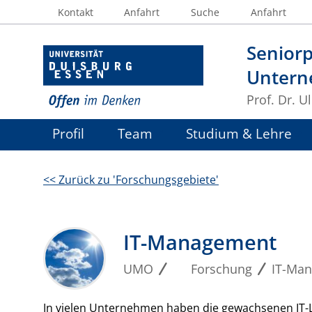
Kontakt
Anfahrt
Suche
Anfahrt
Seniorp
Untern
Prof. Dr. U
Profil
Team
Studium & Lehre
<< Zurück zu 'Forschungsgebiete'
IT-Management
UMO
Forschung
IT-Ma
In vielen Unternehmen haben die gewachsenen IT-La