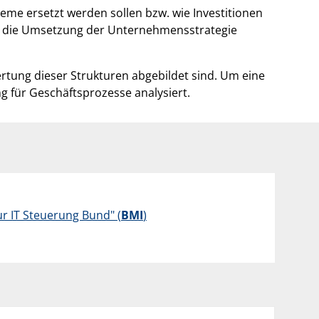
teme ersetzt werden sollen bzw. wie Investitionen
die die Umsetzung der Unternehmensstrategie
rtung dieser Strukturen abgebildet sind. Um eine
g für Geschäftsprozesse analysiert.
r IT Steuerung Bund" (
BMI
)