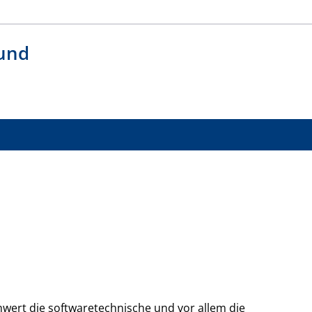
 und
hwert die softwaretechnische und vor allem die