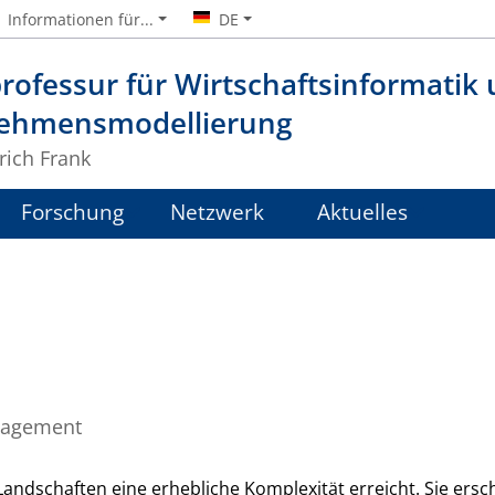
Informationen für...
DE
rofessur für Wirtschaftsinformatik
ehmensmodellierung
lrich Frank
Forschung
Netzwerk
Aktuelles
nagement
ndschaften eine erhebliche Komplexität erreicht. Sie ersc