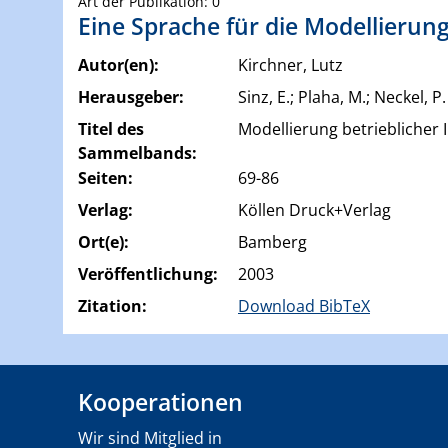
Art der Publikation: 0
Eine Sprache für die Modellierun
Autor(en):
Kirchner, Lutz
Herausgeber:
Sinz, E.; Plaha, M.; Neckel, P
Titel des
Modellierung betrieblicher
Sammelbands:
Seiten:
69-86
Verlag:
Köllen Druck+Verlag
Ort(e):
Bamberg
Veröffentlichung:
2003
Zitation:
Download BibTeX
Kooperationen
Wir sind Mitglied in