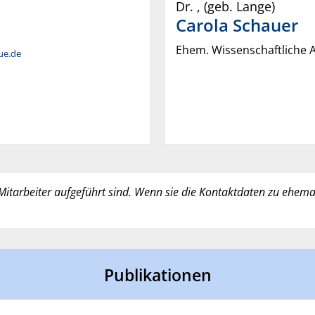
Dr.
,
(geb. Lange)
Carola
Schauer
Ehem. Wissenschaftliche A
due.de
e Mitarbeiter aufgeführt sind. Wenn sie die Kontaktdaten zu ehemal
Publikationen