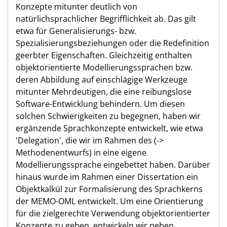
Konzepte mitunter deutlich von
natürlichsprachlicher Begrifflichkeit ab. Das gilt
etwa für Generalisierungs- bzw.
Spezialisierungsbeziehungen oder die Redefinition
geerbter Eigenschaften. Gleichzeitig enthalten
objektorientierte Modellierungssprachen bzw.
deren Abbildung auf einschlägige Werkzeuge
mitunter Mehrdeutigen, die eine reibungslose
Software-Entwicklung behindern. Um diesen
solchen Schwierigkeiten zu begegnen, haben wir
ergänzende Sprachkonzepte entwickelt, wie etwa
'Delegation', die wir im Rahmen des (->
Methodenentwurfs) in eine eigene
Modellierungssprache eingebettet haben. Darüber
hinaus wurde im Rahmen einer Dissertation ein
Objektkalkül zur Formalisierung des Sprachkerns
der MEMO-OML entwickelt. Um eine Orientierung
für die zielgerechte Verwendung objektorientierter
Konzepte zu geben, entwickeln wir neben