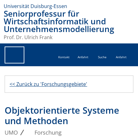
Universität Duisburg-Essen
Seniorprofessur für
Wirtschaftsinformatik und
Unternehmensmodellierung
Prof. Dr. Ulrich Frank
Kontakt
Anfahrt
Suche
Anfahrt
<< Zurück zu 'Forschungsgebiete'
Objektorientierte Systeme
und Methoden
UMO
Forschung