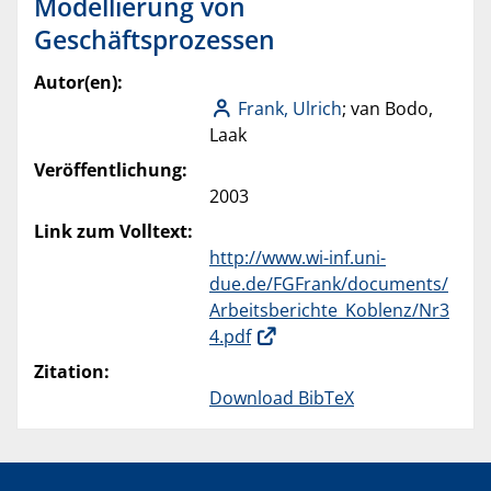
Modellierung von
Geschäftsprozessen
Autor(en):
Frank, Ulrich
; van Bodo,
Laak
Veröffentlichung:
2003
Link zum Volltext:
http://www.wi-inf.uni-
due.de/FGFrank/documents/
Arbeitsberichte_Koblenz/Nr3
4.pdf
Zitation:
Download BibTeX