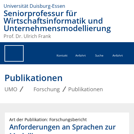
Universität Duisburg-Essen
Seniorprofessur für
Wirtschaftsinformatik und
Unternehmensmodellierung
Prof. Dr. Ulrich Frank
Kontakt
Anfahrt
Suche
Anfahrt
Publikationen
UMO
Forschung
Publikationen
Art der Publikation: Forschungsbericht
Anforderungen an Sprachen zur