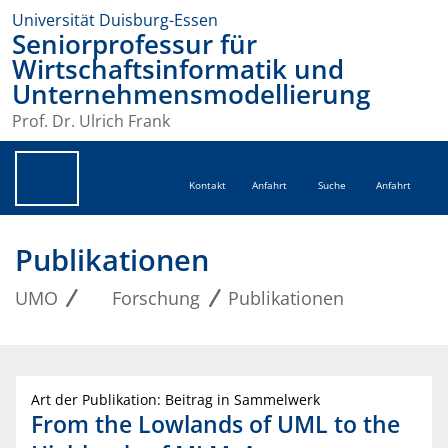
Universität Duisburg-Essen
Seniorprofessur für
Wirtschaftsinformatik und
Unternehmensmodellierung
Prof. Dr. Ulrich Frank
Kontakt
Anfahrt
Suche
Anfahrt
Publikationen
UMO
Forschung
Publikationen
Art der Publikation: Beitrag in Sammelwerk
From the Lowlands of UML to the