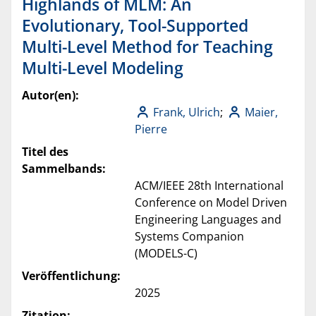
Highlands of MLM: An
Evolutionary, Tool-Supported
Multi-Level Method for Teaching
Multi-Level Modeling
Autor(en):
Frank, Ulrich
;
Maier,
Pierre
Titel des
Sammelbands:
ACM/IEEE 28th International
Conference on Model Driven
Engineering Languages and
Systems Companion
(MODELS-C)
Veröffentlichung:
2025
Zitation: