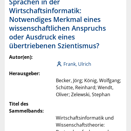
Sprachen in der
Wirtschaftsinformatik:
Notwendiges Merkmal eines
wissenschaftlichen Anspruchs
oder Ausdruck eines
übertriebenen Szientismus?
Autor(en):
Frank, Ulrich
Herausgeber:
Becker, Jörg; König, Wolfgang;
Schütte, Reinhard; Wendt,
Oliver; Zelewski, Stephan
Titel des
Sammelbands:
Wirtschaftsinformatik und
Wissenschaftstheorie: