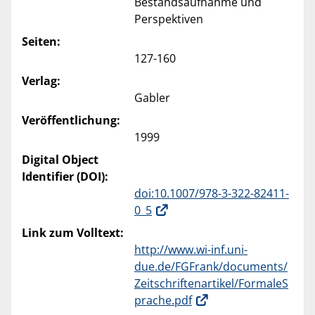
Bestandsaufnahme und
Perspektiven
Seiten:
127-160
Verlag:
Gabler
Veröffentlichung:
1999
Digital Object
Identifier (DOI):
doi:10.1007/978-3-322-82411-
0_5
Link zum Volltext:
http://www.wi-inf.uni-
due.de/FGFrank/documents/
Zeitschriftenartikel/FormaleS
prache.pdf