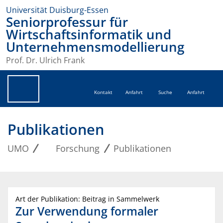
Universität Duisburg-Essen
Seniorprofessur für
Wirtschaftsinformatik und
Unternehmensmodellierung
Prof. Dr. Ulrich Frank
Kontakt
Anfahrt
Suche
Anfahrt
Publikationen
UMO
Forschung
Publikationen
Art der Publikation: Beitrag in Sammelwerk
Zur Verwendung formaler