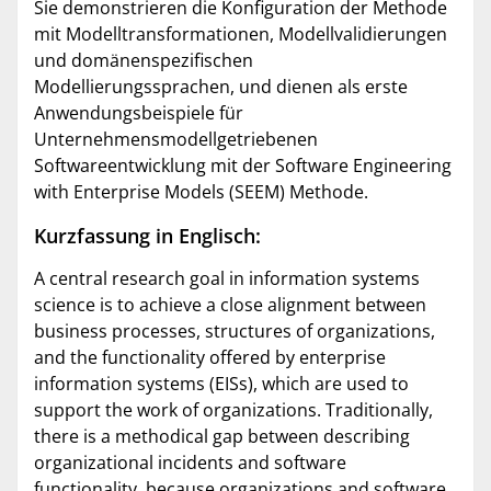
Sie demonstrieren die Konfiguration der Methode
mit Modelltransformationen, Modellvalidierungen
und domänenspezifischen
Modellierungssprachen, und dienen als erste
Anwendungsbeispiele für
Unternehmensmodellgetriebenen
Softwareentwicklung mit der Software Engineering
with Enterprise Models (SEEM) Methode.
Kurzfassung in Englisch:
A central research goal in information systems
science is to achieve a close alignment between
business processes, structures of organizations,
and the functionality offered by enterprise
information systems (EISs), which are used to
support the work of organizations. Traditionally,
there is a methodical gap between describing
organizational incidents and software
functionality, because organizations and software