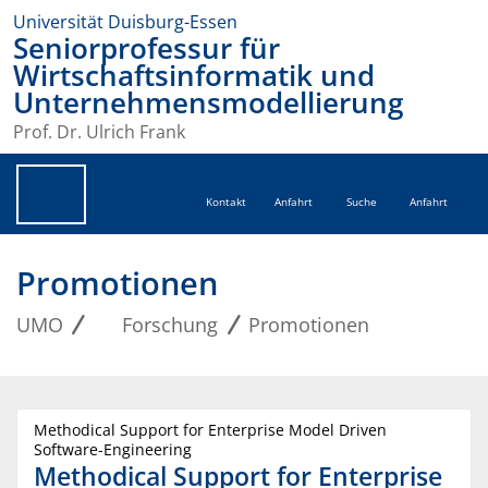
Universität Duisburg-Essen
Seniorprofessur für
Wirtschaftsinformatik und
Unternehmensmodellierung
Prof. Dr. Ulrich Frank
Kontakt
Anfahrt
Suche
Anfahrt
Promotionen
UMO
Forschung
Promotionen
Methodical Support for Enterprise Model Driven
Software-Engineering
Methodical Support for Enterprise