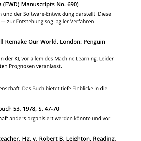
tra (EWD) Manuscripts No. 690)
 und der Software-Entwicklung darstellt. Diese
t — zur Entstehung sog. agiler Verfahren
ill Remake Our World. London: Penguin
 der KI, vor allem des Machine Learning. Leider
gten Prognosen veranlasst.
schaft. Das Buch bietet tiefe Einblicke in die
uch 53, 1978, S. 47-70
chaft anders organisiert werden könnte und vor
 teacher. Hg. v. Robert B. Leighton. Reading,