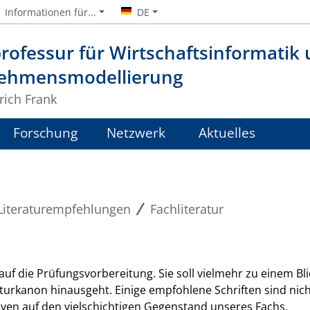
Informationen für...
DE
rofessur für Wirtschaftsinformatik
ehmensmodellierung
lrich Frank
Forschung
Netzwerk
Aktuelles
Literaturempfehlungen
Fachliteratur
nie auf die Prüfungsvorbereitung. Sie soll vielmehr zu einem 
turkanon hinausgeht. Einige empfohlene Schriften sind nich
ven auf den vielschichtigen Gegenstand unseres Fachs.