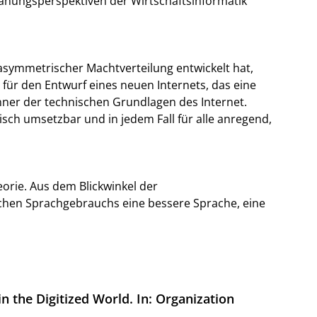
Planungsperspektiven der Wirtschaftsinformatik
t asymmetrischer Machtverteilung entwickelt hat,
 für den Entwurf eines neuen Internets, das eine
nner der technischen Grundlagen des Internet.
sch umsetzbar und in jedem Fall für alle anregend,
orie. Aus dem Blickwinkel der
ischen Sprachgebrauchs eine bessere Sprache, eine
in the Digitized World. In: Organization