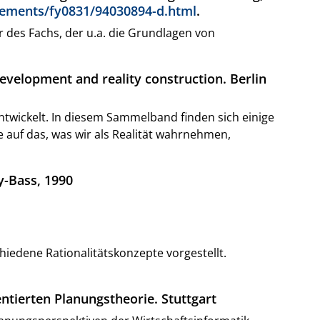
ements/fy0831/94030894-d.html
.
r des Fachs, der u.a. die Grundlagen von
development and reality construction. Berlin
entwickelt. In diesem Sammelband finden sich einige
 auf das, was wir als Realität wahrnehmen,
y-Bass, 1990
hiedene Rationalitätskonzepte vorgestellt.
ntierten Planungstheorie. Stuttgart