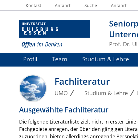
Kontakt
Anfahrt
Suche
Anfahrt
Seniorp
Untern
Prof. Dr. U
Profil
Team
Studium & Lehre
Fachliteratur
UMO
Studium & Lehre
Ausgewählte Fachliteratur
Die folgende Literaturliste zielt nicht in erster Li
Fachgebiete anregen, der über den gängigen Litera
zuzuordnen, bieten allerdings anregende Perspekti