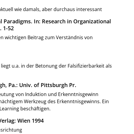
 aktuell wie damals, aber durchaus interessant
l Paradigms. In: Research in Organizational
. 1-52
nen wichtigen Beitrag zum Verständnis von
t u.a. in der Betonung der Falsifizierbarkeit als
h, Pa.: Univ. of Pittsburgh Pr.
deutung von Induktion und Erkenntnisgewinn
s mächtigem Werkzeug des Erkenntnisgewinns. Ein
 Learning beschäftigen.
Verlag: Wien 1994
usrichtung