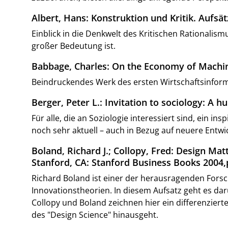
Albert, Hans: Konstruktion und Kritik. Aufsä
Einblick in die Denkwelt des Kritischen Rationalis
großer Bedeutung ist.
Babbage, Charles: On the Economy of Machi
Beindruckendes Werk des ersten Wirtschaftsinform
Berger, Peter L.: Invitation to sociology: A 
Für alle, die an Soziologie interessiert sind, ein 
noch sehr aktuell – auch in Bezug auf neuere Entwi
Boland, Richard J.; Collopy, Fred: Design Ma
Stanford, CA: Stanford Business Books 2004,
Richard Boland ist einer der herausragenden Forsc
Innovationstheorien. In diesem Aufsatz geht es da
Collopy und Boland zeichnen hier ein differenzier
des "Design Science" hinausgeht.