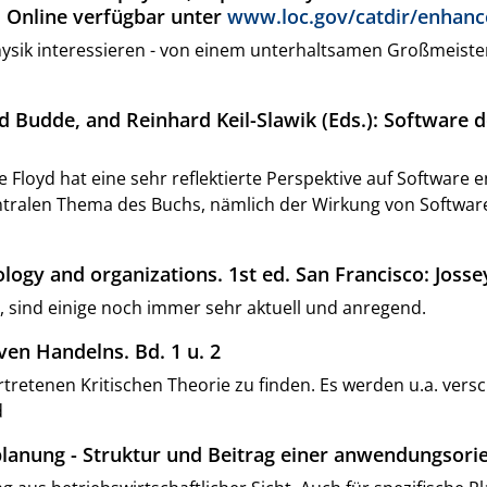
. Online verfügbar unter
www.loc.gov/catdir/enhanc
 Physik interessieren - von einem unterhaltsamen Großmeiste
rd Budde, and Reinhard Keil-Slawik (Eds.): Software 
Floyd hat eine sehr reflektierte Perspektive auf Software 
ntralen Thema des Buchs, nämlich der Wirkung von Software
ology and organizations. 1st ed. San Francisco: Josse
, sind einige noch immer sehr aktuell und anregend.
en Handelns. Bd. 1 u. 2
retenen Kritischen Theorie zu finden. Es werden u.a. versc
d
planung - Struktur und Beitrag einer anwendungsorie