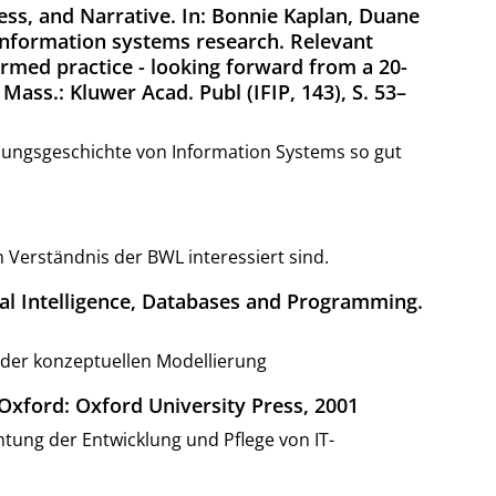
cess, and Narrative. In: Bonnie Kaplan, Duane
 Information systems research. Relevant
ormed practice - looking forward from a 20-
Mass.: Kluwer Acad. Publ (IFIP, 143), S. 53–
ehungsgeschichte von Information Systems so gut
 Verständnis der BWL interessiert sind.
cial Intelligence, Databases and Programming.
 der konzeptuellen Modellierung
. Oxford: Oxford University Press, 2001
tung der Entwicklung und Pflege von IT-