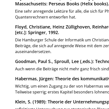
Massachusetts: Perseus Books (Helix books)
Eine sehr anregende Lektüre für alle, die sich für
Quantenrechnern entworfen hat.
Floyd, Christiane, Heinz Züllighoven, Reinha
[etc.]: Springer, 1992.
Die Hamburger Schule der Informatik um Christiane 
Beiträge, die sich auf anregende Weise mit dem ze
auseinandersetzen.
Goodman, Paul S., Sproull, Lee (,eds.): Techn
Auch wenn die Beiträge nicht mehr ganz frisch sind
Habermas, Jürgen: Theorie des kommunikativ
Wichtig, um einen Zugang zu der von Habermas vert
Teilweise sperrig; erstes Kapitel besonders lohnen
Klein, S. (1989): Theorie der Unternehmungs