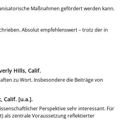
rganisatorische Maßnahmen gefördert werden kann.
chrieben. Absolut empfehlenswert – trotz der in
rly Hills, Calif.
ften zu Wort. Insbesondere die Beiträge von
alif. [u.a.].
ssenschaftlicher Perspektive sehr interessant. Für
als zentrale Voraussetzung reflektierter