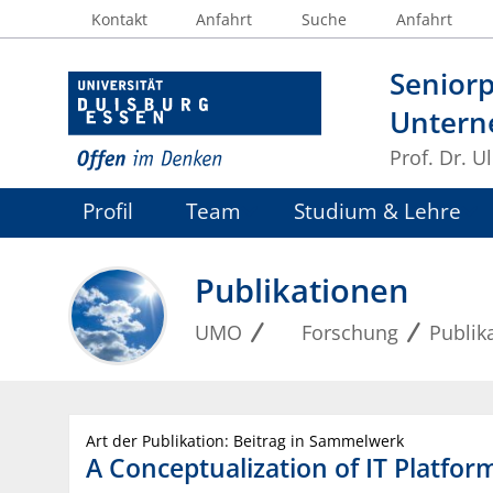
Kontakt
Anfahrt
Suche
Anfahrt
Seniorp
Untern
Prof. Dr. U
Profil
Team
Studium & Lehre
Publikationen
UMO
Forschung
Publik
Art der Publikation: Beitrag in Sammelwerk
A Conceptualization of IT Platfor