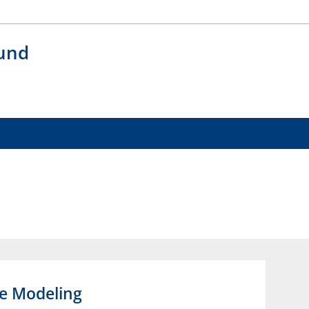
 und
pe Modeling