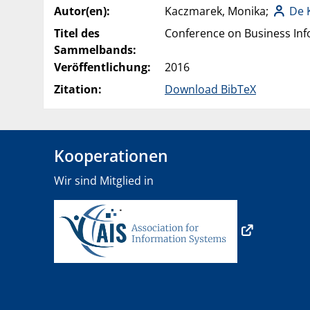
Autor(en):
Kaczmarek, Monika;
De 
Titel des
Conference on Business Inf
Sammelbands:
Veröffentlichung:
2016
Zitation:
Download BibTeX
Kooperationen
Wir sind Mitglied in