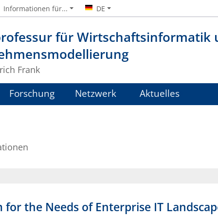
Informationen für...
DE
rofessur für Wirtschaftsinformatik
ehmensmodellierung
lrich Frank
Forschung
Netzwerk
Aktuelles
ationen
m for the Needs of Enterprise IT Landsca