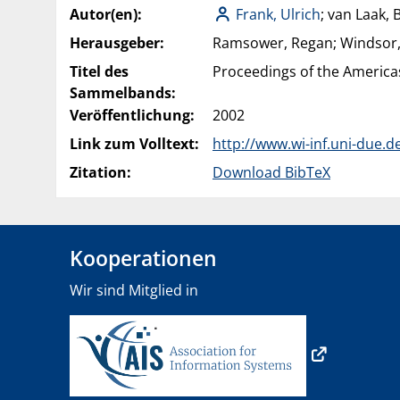
Autor(en):
Frank, Ulrich
; van Laak,
Herausgeber:
Ramsower, Regan; Windsor,
Titel des
Proceedings of the America
Sammelbands:
Veröffentlichung:
2002
Link zum Volltext:
http://www.wi-inf.uni-due.
Zitation:
Download BibTeX
Kooperationen
Wir sind Mitglied in