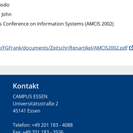
 Bodo
 John
s Conference on Information Systems (AMCIS 2002)
de/FGFrank/documents/Zeitschriftenartikel/AMCIS2002.pdf
Kontakt
CAMPUS ESSEN
Universitätsstraße 2
45141 Essen
Telefon: +49 201 183 - 4088
Fax: +49 201 183 - 3536