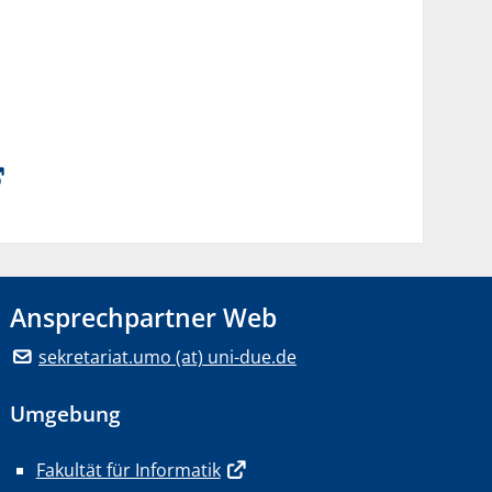
Ansprechpartner Web
sekretariat.umo (at) uni-due.de
Umgebung
Fakultät für Informatik