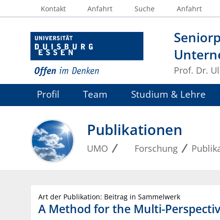
Kontakt
Anfahrt
Suche
Anfahrt
Seniorp
Untern
Prof. Dr. U
Profil
Team
Studium & Lehre
Publikationen
UMO
Forschung
Publik
Art der Publikation: Beitrag in Sammelwerk
A Method for the Multi-Perspectiv