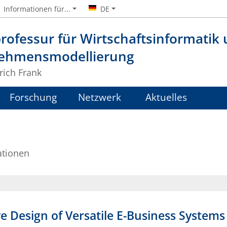
Informationen für...
DE
rofessur für Wirtschaftsinformatik
ehmensmodellierung
lrich Frank
Forschung
Netzwerk
Aktuelles
ationen
e Design of Versatile E-Business Systems