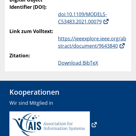
Identifier (DOI):
doi:10.1109/MODELS-
C53483.2021.00079
Link zum Volltext:
https://ieeexplore.ieee.org/ab
stract/document/9643840
Zitation:
Download BibTeX
Kooperationen
Wir sind Mitglied in