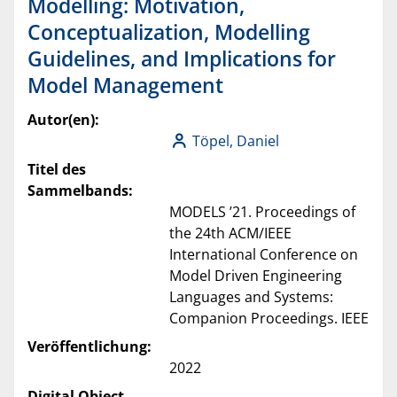
Modelling: Motivation,
Conceptualization, Modelling
Guidelines, and Implications for
Model Management
Autor(en):
Töpel, Daniel
Titel des
Sammelbands:
MODELS ’21. Proceedings of
the 24th ACM/IEEE
International Conference on
Model Driven Engineering
Languages and Systems:
Companion Proceedings. IEEE
Veröffentlichung:
2022
Digital Object