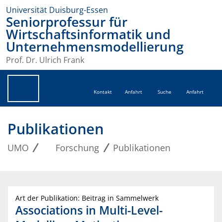
Universität Duisburg-Essen
Seniorprofessur für
Wirtschaftsinformatik und
Unternehmensmodellierung
Prof. Dr. Ulrich Frank
Kontakt
Anfahrt
Suche
Anfahrt
Publikationen
UMO
Forschung
Publikationen
Art der Publikation: Beitrag in Sammelwerk
Associations in Multi-Level-