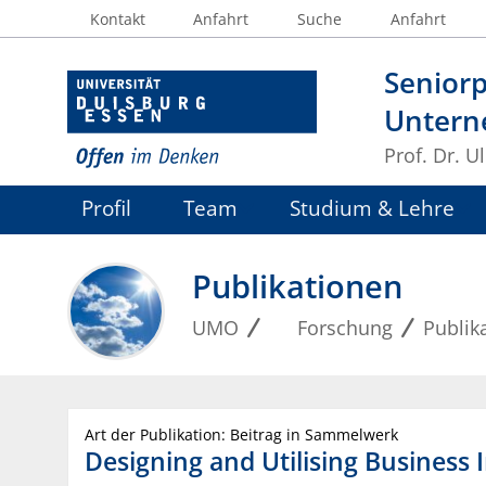
Kontakt
Anfahrt
Suche
Anfahrt
Seniorp
Untern
Prof. Dr. U
Profil
Team
Studium & Lehre
Publikationen
UMO
Forschung
Publik
Art der Publikation: Beitrag in Sammelwerk
Designing and Utilising Business 