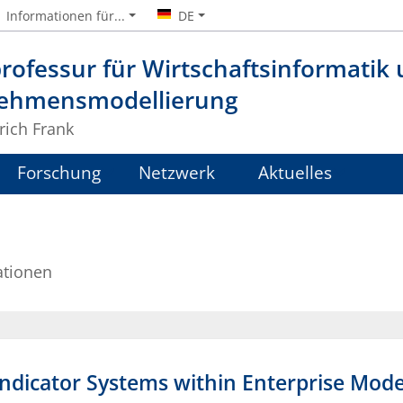
Informationen für...
DE
rofessur für Wirtschaftsinformatik
ehmensmodellierung
lrich Frank
Forschung
Netzwerk
Aktuelles
ationen
Indicator Systems within Enterprise Mode