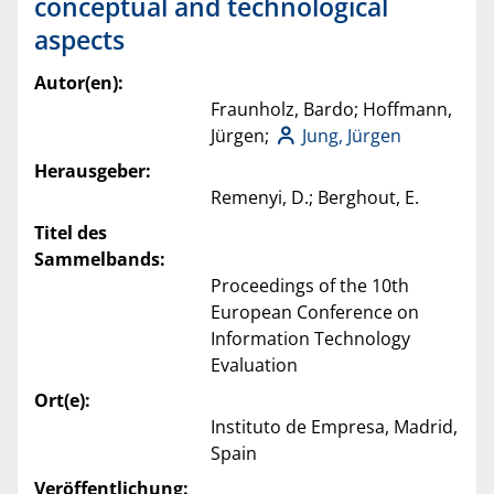
conceptual and technological
aspects
Autor(en):
Fraunholz, Bardo; Hoffmann,
Jürgen;
Jung, Jürgen
Herausgeber:
Remenyi, D.; Berghout, E.
Titel des
Sammelbands:
Proceedings of the 10th
European Conference on
Information Technology
Evaluation
Ort(e):
Instituto de Empresa, Madrid,
Spain
Veröffentlichung: