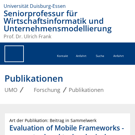
Universität Duisburg-Essen
Seniorprofessur für
Wirtschaftsinformatik und
Unternehmensmodellierung
Prof. Dr. Ulrich Frank
Kontakt
Anfahrt
Suche
Anfahrt
Publikationen
UMO
Forschung
Publikationen
Art der Publikation: Beitrag in Sammelwerk
Evaluation of Mobile Frameworks -