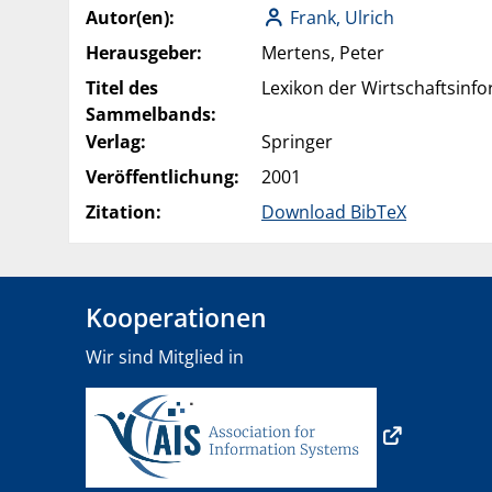
Autor(en):
Frank, Ulrich
Herausgeber:
Mertens, Peter
Titel des
Lexikon der Wirtschaftsinfo
Sammelbands:
Verlag:
Springer
Veröffentlichung:
2001
Zitation:
Download BibTeX
Kooperationen
Wir sind Mitglied in