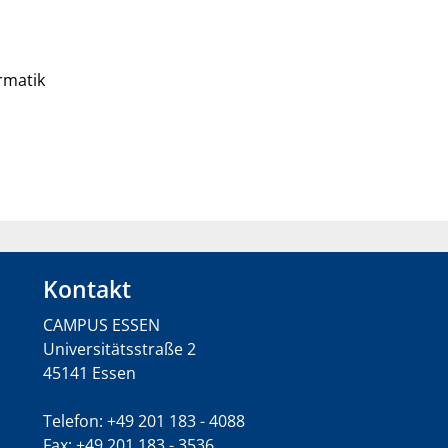
rmatik
Kontakt
CAMPUS ESSEN
Universitätsstraße 2
45141 Essen
Telefon: +49 201 183 - 4088
Fax: +49 201 183 - 3536