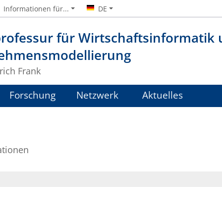
Informationen für...
DE
rofessur für Wirtschaftsinformatik
ehmensmodellierung
lrich Frank
Forschung
Netzwerk
Aktuelles
ationen