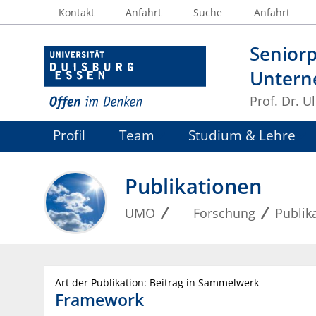
Kontakt
Anfahrt
Suche
Anfahrt
Seniorp
Untern
Prof. Dr. U
Profil
Team
Studium & Lehre
Publikationen
UMO
Forschung
Publik
Art der Publikation: Beitrag in Sammelwerk
Framework