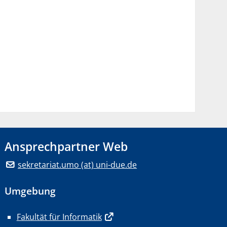
Ansprechpartner Web
sekretariat.umo (at) uni-due.de
Umgebung
Fakultät für Informatik