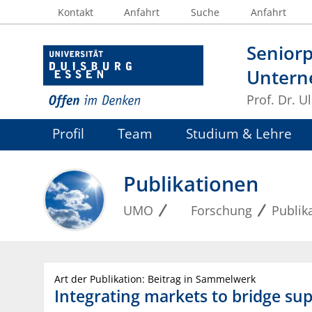
Kontakt
Anfahrt
Suche
Anfahrt
Seniorp
Untern
Prof. Dr. U
Profil
Team
Studium & Lehre
Publikationen
UMO
Forschung
Publik
Art der Publikation: Beitrag in Sammelwerk
Integrating markets to bridge su