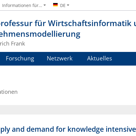
Informationen für...
DE
rofessur für Wirtschaftsinformatik
ehmensmodellierung
lrich Frank
Forschung
Netzwerk
Aktuelles
ationen
pply and demand for knowledge intensive