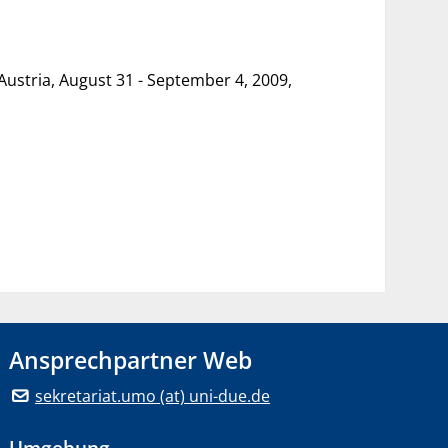
ustria, August 31 - September 4, 2009,
Ansprechpartner Web
sekretariat.umo (at) uni-due.de
Umgebung