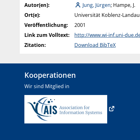
Autor(en):
Jung, Jürgen
; Hampe, J.
Ort(e):
Universität Koblenz-Landau
Veröffentlichung:
2001
Link zum Volltext:
http://www.wi-inf.uni-due.
Zitation:
Download BibTeX
Kooperationen
Wir sind Mitglied in