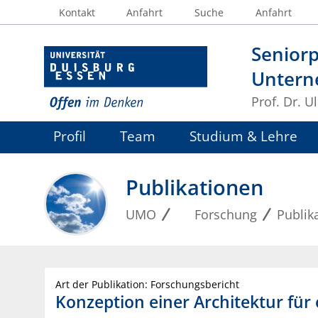
Kontakt
Anfahrt
Suche
Anfahrt
Seniorp
Untern
Prof. Dr. U
Profil
Team
Studium & Lehre
Publikationen
UMO
Forschung
Publik
Art der Publikation: Forschungsbericht
Konzeption einer Architektur fü