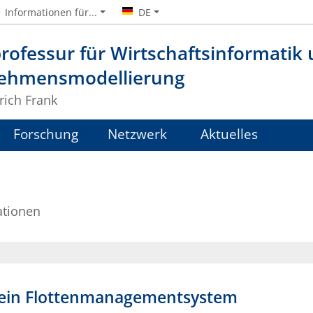
Informationen für...
DE
rofessur für Wirtschaftsinformatik
ehmensmodellierung
lrich Frank
Forschung
Netzwerk
Aktuelles
ationen
r ein Flottenmanagementsystem