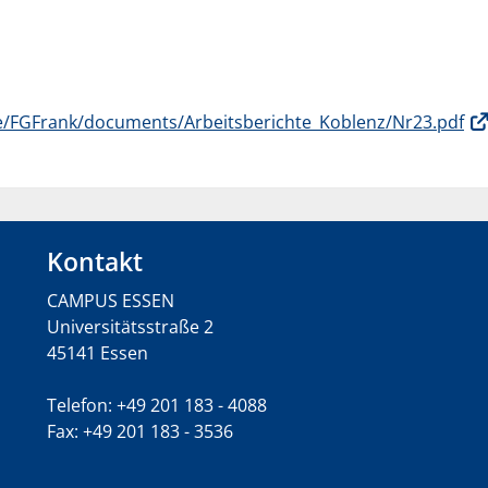
de/FGFrank/documents/Arbeitsberichte_Koblenz/Nr23.pdf
Kontakt
CAMPUS ESSEN
Universitätsstraße 2
45141 Essen
Telefon: +49 201 183 - 4088
Fax: +49 201 183 - 3536