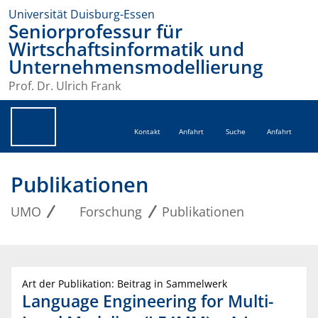
Universität Duisburg-Essen
Seniorprofessur für
Wirtschaftsinformatik und
Unternehmensmodellierung
Prof. Dr. Ulrich Frank
Kontakt
Anfahrt
Suche
Anfahrt
Publikationen
UMO
Forschung
Publikationen
Art der Publikation: Beitrag in Sammelwerk
Language Engineering for Multi-