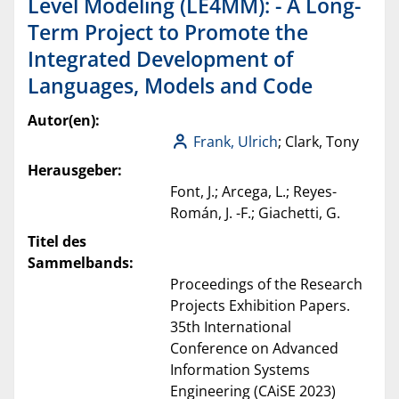
Level Modeling (LE4MM): - A Long-
Term Project to Promote the
Integrated Development of
Languages, Models and Code
Autor(en):
Frank, Ulrich
; Clark, Tony
Herausgeber:
Font, J.; Arcega, L.; Reyes-
Román, J. -F.; Giachetti, G.
Titel des
Sammelbands:
Proceedings of the Research
Projects Exhibition Papers.
35th International
Conference on Advanced
Information Systems
Engineering (CAiSE 2023)