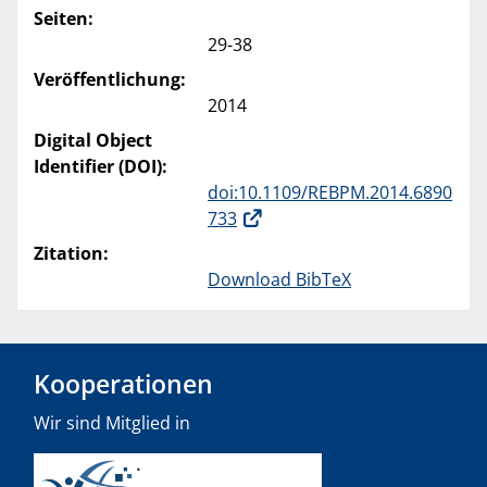
Seiten:
29-38
Veröffentlichung:
2014
Digital Object
Identifier (DOI):
doi:10.1109/REBPM.2014.6890
733
Zitation:
Download BibTeX
Kooperationen
Wir sind Mitglied in