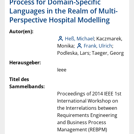
Process for Domain-Specific
Languages in the Realm of Multi-
Perspective Hospital Modelling
Autor(en):
Heß, Michael
; Kaczmarek,
Monika;
Frank, Ulrich
;
Podleska, Lars; Taeger, Georg
Herausgeber:
Ieee
Titel des
Sammelbands:
Proceedings of 2014 IEEE 1st
International Workshop on
the Interrelations between
Requirements Engineering
and Business Process
Management (REBPM)