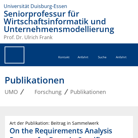
Universität Duisburg-Essen
Seniorprofessur für
Wirtschaftsinformatik und
Unternehmensmodellierung
Prof. Dr. Ulrich Frank
Kontakt
Anfahrt
Suche
Anfahrt
Publikationen
UMO
Forschung
Publikationen
Art der Publikation: Beitrag in Sammelwerk
On the Requirements Analysis