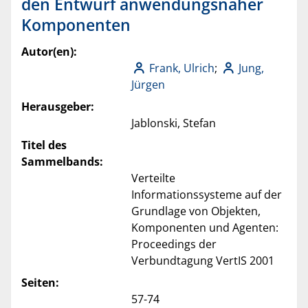
den Entwurf anwendungsnaher
Komponenten
Autor(en):
Frank, Ulrich
;
Jung,
Jürgen
Herausgeber:
Jablonski, Stefan
Titel des
Sammelbands:
Verteilte
Informationssysteme auf der
Grundlage von Objekten,
Komponenten und Agenten:
Proceedings der
Verbundtagung VertIS 2001
Seiten:
57-74