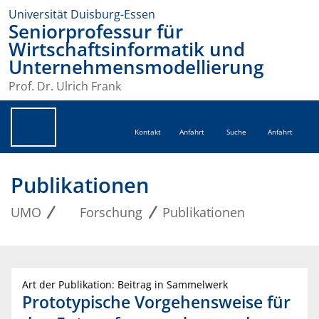
Universität Duisburg-Essen
Seniorprofessur für
Wirtschaftsinformatik und
Unternehmensmodellierung
Prof. Dr. Ulrich Frank
Kontakt
Anfahrt
Suche
Anfahrt
Publikationen
UMO
Forschung
Publikationen
Art der Publikation: Beitrag in Sammelwerk
Prototypische Vorgehensweise für