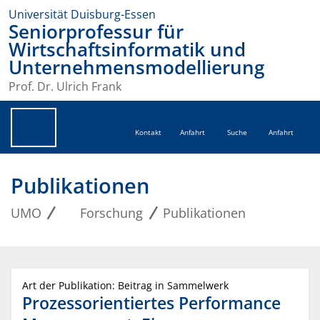
Universität Duisburg-Essen
Seniorprofessur für
Wirtschaftsinformatik und
Unternehmensmodellierung
Prof. Dr. Ulrich Frank
Kontakt
Anfahrt
Suche
Anfahrt
Publikationen
UMO
Forschung
Publikationen
Art der Publikation: Beitrag in Sammelwerk
Prozessorientiertes Performance