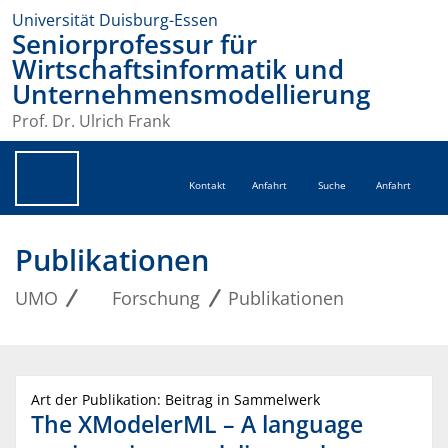
Universität Duisburg-Essen
Seniorprofessur für
Wirtschaftsinformatik und
Unternehmensmodellierung
Prof. Dr. Ulrich Frank
Kontakt
Anfahrt
Suche
Anfahrt
Publikationen
UMO
Forschung
Publikationen
Art der Publikation: Beitrag in Sammelwerk
The XModelerML – A language