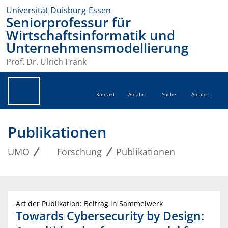
Universität Duisburg-Essen
Seniorprofessur für
Wirtschaftsinformatik und
Unternehmensmodellierung
Prof. Dr. Ulrich Frank
Kontakt
Anfahrt
Suche
Anfahrt
Publikationen
UMO
Forschung
Publikationen
Art der Publikation: Beitrag in Sammelwerk
Towards Cybersecurity by Design: