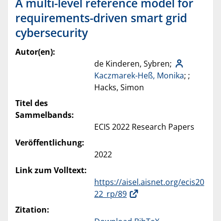
A multi-level reference model for
requirements-driven smart grid
cybersecurity
Autor(en):
de Kinderen, Sybren;
Kaczmarek-Heß, Monika
; ;
Hacks, Simon
Titel des
Sammelbands:
ECIS 2022 Research Papers
Veröffentlichung:
2022
Link zum Volltext:
https://aisel.aisnet.org/ecis20
22_rp/89
Zitation: