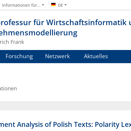
Informationen für...
DE
rofessur für Wirtschaftsinformatik
ehmensmodellierung
lrich Frank
Forschung
Netzwerk
Aktuelles
ationen
nt Analysis of Polish Texts: Polarity Le