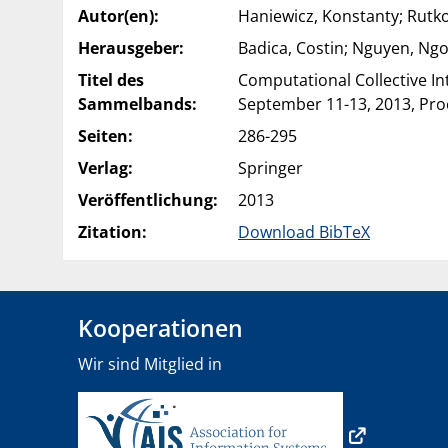
Autor(en):
Haniewicz, Konstanty; Rutk
Herausgeber:
Badica, Costin; Nguyen, Ng
Titel des
Computational Collective In
Sammelbands:
September 11-13, 2013, Pr
Seiten:
286-295
Verlag:
Springer
Veröffentlichung:
2013
Zitation:
Download BibTeX
Kooperationen
Wir sind Mitglied in