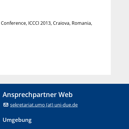
l Conference, ICCCI 2013, Craiova, Romania,
Ansprechpartner Web
sekretariat.umo (at) uni-due.de
Umgebung