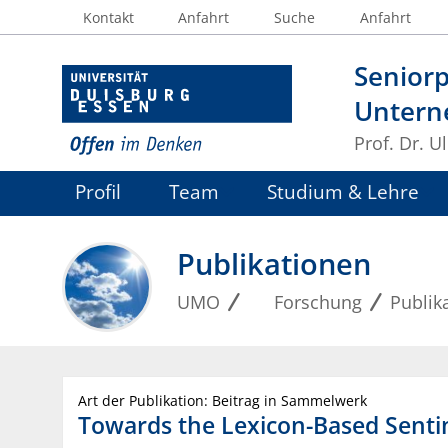
Kontakt
Anfahrt
Suche
Anfahrt
Seniorp
Untern
Prof. Dr. U
Profil
Team
Studium & Lehre
Publikationen
UMO
Forschung
Publik
Art der Publikation: Beitrag in Sammelwerk
Towards the Lexicon-Based Sentime