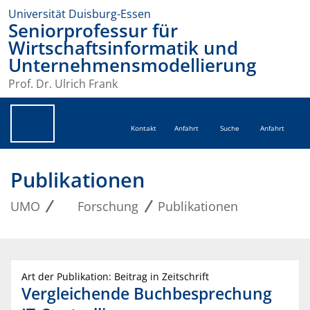
Universität Duisburg-Essen
Seniorprofessur für
Wirtschaftsinformatik und
Unternehmensmodellierung
Prof. Dr. Ulrich Frank
Kontakt
Anfahrt
Suche
Anfahrt
Publikationen
UMO
Forschung
Publikationen
Art der Publikation: Beitrag in Zeitschrift
Vergleichende Buchbesprechung