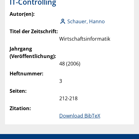
IT-Controlling
Autor(en):
Schauer, Hanno
Titel der Zeitschrift:
Wirtschaftsinformatik
Jahrgang
(Veröffentlichung):
48 (2006)
Heftnummer:
3
Seiten:
212-218
Zitation:
Download BibTeX