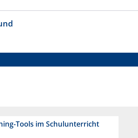
 und
ing-Tools im Schulunterricht