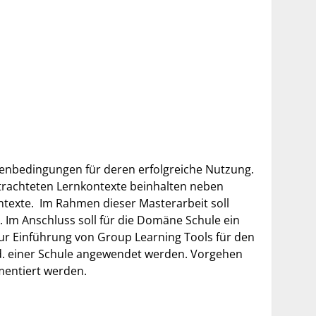
enbedingungen für deren erfolgreiche Nutzung.
trachteten Lernkontexte beinhalten neben
ntexte. Im Rahmen dieser Masterarbeit soll
 Im Anschluss soll für die Domäne Schule ein
r Einführung von Group Learning Tools für den
nd. einer Schule angewendet werden. Vorgehen
entiert werden.