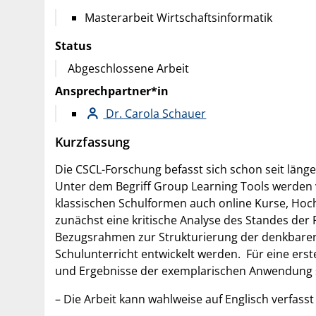
Masterarbeit Wirtschaftsinformatik
Status
Abgeschlossene Arbeit
Ansprechpartner*in
Dr. Carola Schauer
Kurzfassung
Die CSCL-Forschung befasst sich schon seit lä
Unter dem Begriff Group Learning Tools werden
klassischen Schulformen auch online Kurse, Hoc
zunächst eine kritische Analyse des Standes der
Bezugsrahmen zur Strukturierung der denkbaren
Schulunterricht entwickelt werden. Für eine ers
und Ergebnisse der exemplarischen Anwendung 
– Die Arbeit kann wahlweise auf Englisch verfass