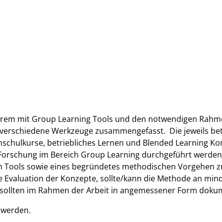
ngerem mit Group Learning Tools und den notwendigen Rahm
 verschiedene Werkzeuge zusammengefasst. Die jeweils be
hschulkurse, betriebliches Lernen und Blended Learning Ko
 Forschung im Bereich Group Learning durchgeführt werden.
 Tools sowie eines begründetes methodischen Vorgehen zu
te Evaluation der Konzepte, sollte/kann die Methode an mi
sollten im Rahmen der Arbeit in angemessener Form dokum
t werden.