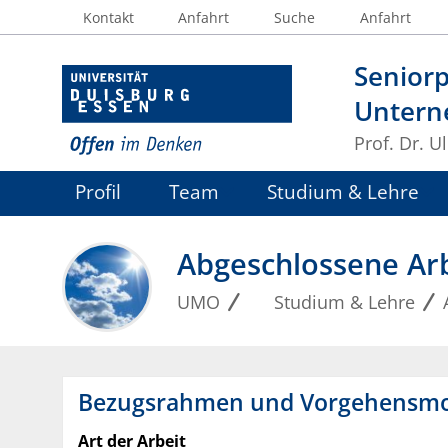
Kontakt
Anfahrt
Suche
Anfahrt
Seniorp
Untern
Prof. Dr. U
Profil
Team
Studium & Lehre
Abgeschlossene Ar
UMO
Studium & Lehre
Bezugsrahmen und Vorgehensmodel
Art der Arbeit