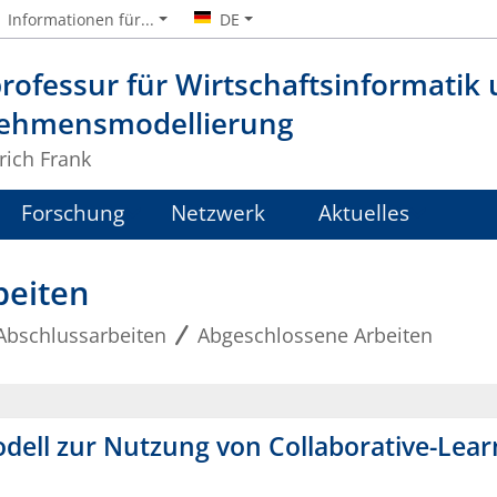
Informationen für...
DE
rofessur für Wirtschaftsinformatik
ehmensmodellierung
lrich Frank
Forschung
Netzwerk
Aktuelles
beiten
Abschlussarbeiten
Abgeschlossene Arbeiten
l zur Nutzung von Collaborative-Learn