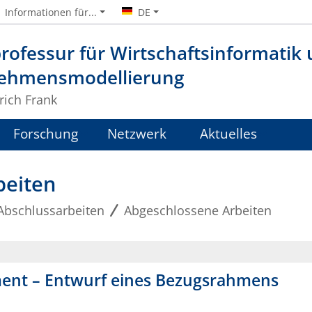
Informationen für...
DE
rofessur für Wirtschaftsinformatik
ehmensmodellierung
lrich Frank
Forschung
Netzwerk
Aktuelles
beiten
Abschlussarbeiten
Abgeschlossene Arbeiten
ment – Entwurf eines Bezugsrahmens