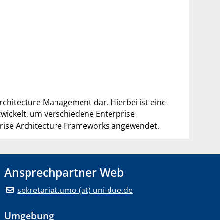
Architecture Management dar. Hierbei ist eine
wickelt, um verschiedene Enterprise
prise Architecture Frameworks angewendet.
Ansprechpartner Web
sekretariat.umo (at) uni-due.de
Umgebung