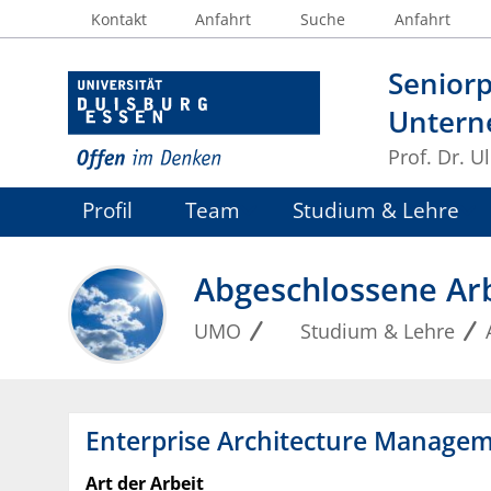
Kontakt
Anfahrt
Suche
Anfahrt
Seniorp
Untern
Prof. Dr. U
Profil
Team
Studium & Lehre
Abgeschlossene Ar
UMO
Studium & Lehre
Enterprise Architecture Manage
Art der Arbeit