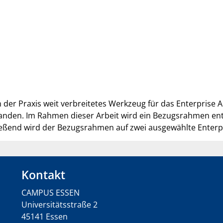
n der Praxis weit verbreitetes Werkzeug für das Enterprise 
anden. Im Rahmen dieser Arbeit wird ein Bezugsrahmen ent
ießend wird der Bezugsrahmen auf zwei ausgewählte Enter
Kontakt
CAMPUS ESSEN
Universitätsstraße 2
45141 Essen