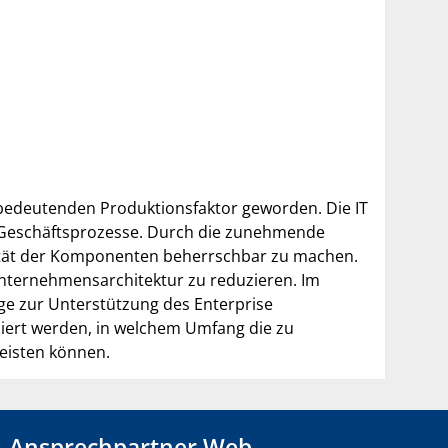
 bedeutenden Produktionsfaktor geworden. Die IT
e Geschäftsprozesse. Durch die zunehmende
xität der Komponenten beherrschbar zu machen.
Unternehmensarchitektur zu reduzieren. Im
ge zur Unterstützung des Enterprise
iert werden, in welchem Umfang die zu
eisten können.
Ansprechpartner Web