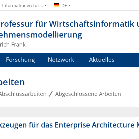
Informationen für...
DE
rofessur für Wirtschaftsinformatik
ehmensmodellierung
lrich Frank
Forschung
Netzwerk
Aktuelles
beiten
Abschlussarbeiten
Abgeschlossene Arbeiten
kzeugen für das Enterprise Architectur