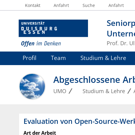
Kontakt
Anfahrt
Suche
Anfahrt
Seniorp
Untern
Prof. Dr. U
Profil
Team
Studium & Lehre
Abgeschlossene Ar
UMO
Studium & Lehre
Evaluation von Open-Source-Wer
Art der Arbeit