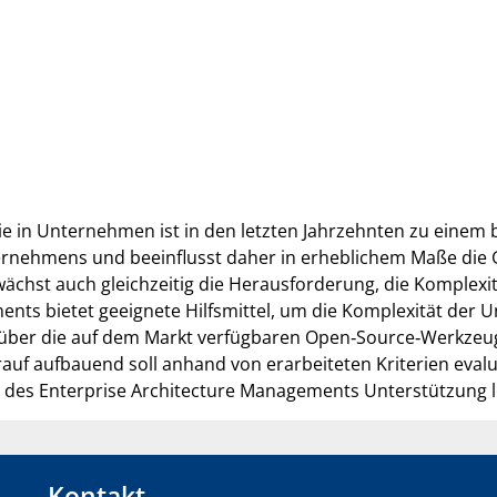
ie in Unternehmen ist in den letzten Jahrzehnten zu einem
ternehmens und beeinflusst daher in erheblichem Maße di
wächst auch gleichzeitig die Herausforderung, die Komple
nts bietet geeignete Hilfsmittel, um die Komplexität der 
k über die auf dem Markt verfügbaren Open‐Source‐Werkzeu
f aufbauend soll anhand von erarbeiteten Kriterien evalu
des Enterprise Architecture Managements Unterstützung l
Kontakt