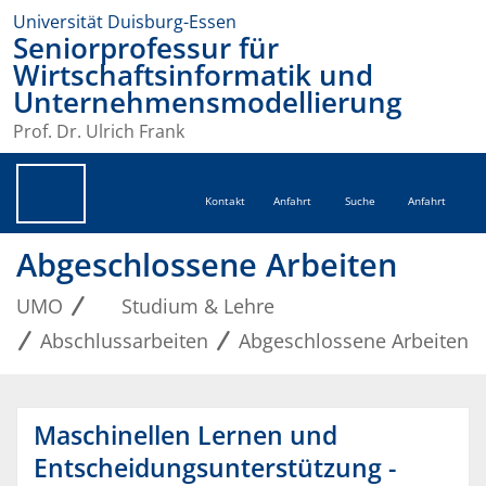
Universität Duisburg-Essen
Seniorprofessur für
Wirtschaftsinformatik und
Unternehmensmodellierung
Prof. Dr. Ulrich Frank
Kontakt
Anfahrt
Suche
Anfahrt
Abgeschlossene Arbeiten
UMO
Studium & Lehre
Abschlussarbeiten
Abgeschlossene Arbeiten
Maschinellen Lernen und
Entscheidungsunterstützung -