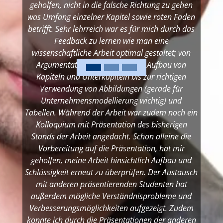
geholfen, nicht in die falsche Richtung zu gehen
was Umfang einzelner Kapitel sowie roten Faden
betrifft. Sehr lehrreich war es für mich durch das
Feedback zu lernen wie man eine
wissenschaftliche Arbeit optimal gestaltet; von
Argumentation über Größe und Aufbau von
Kapiteln und Unterkapiteln bis zur richtigen
Verwendung von Abbildungen (gerade für
Unternehmensmodellierung wichtig) und
Tabellen. Während der Arbeit war zudem noch ein
Kolloquium mit Präsentation des bisherigen
Stands der Arbeit angedacht. Schon alleine die
Vorbereitung auf die Präsentation, hat mir
geholfen, meine Arbeit hinsichtlich Aufbau und
Schlüssigkeit erneut zu überprüfen. Der Austausch
mit anderen präsentierenden Studenten hat
außerdem mögliche Verständnisprobleme und
Verbesserungsmöglichkeiten aufgezeigt. Zudem
konnte ich durch die Präsentationen der anderen