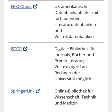
EBSCOhost
US-amerikanischer
Datenbankanbieter mit
fortlaufenden
Literaturdatenbanken
und
Volltextdatenbanken
JSTOR
Digitale Bibliothek für
Journals, Bücher und
Primärliteratur;
Volltextzugriff an
Rechnern der
Universität möglich
SpringerLink
Online-Bibliothek für
Wissenschaft, Technik
und Medizin