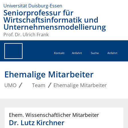
Universität Duisburg-Essen
Seniorprofessur für
Wirtschaftsinformatik und
Unternehmensmodellierung
Prof. Dr. Ulrich Frank
Kontakt
Anfahrt
Suche
Anfahrt
Ehemalige Mitarbeiter
UMO
Team
Ehemalige Mitarbeiter
Ehem. Wissenschaftlicher Mitarbeiter
Dr.
Lutz
Kirchner