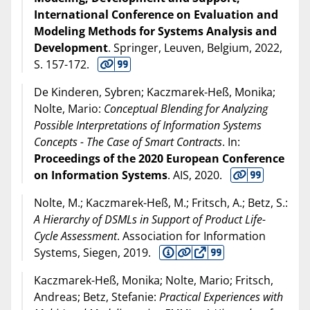
International Conference on Evaluation and
Modeling Methods for Systems Analysis and
Development
. Springer, Leuven, Belgium,
2022
,
S. 157-172.
De Kinderen, Sybren; Kaczmarek-Heß, Monika;
Nolte, Mario:
Conceptual Blending for Analyzing
Possible Interpretations of Information Systems
Concepts - The Case of Smart Contracts
. In:
Proceedings of the 2020 European Conference
on Information Systems
. AIS,
2020
.
Nolte, M.; Kaczmarek-Heß, M.; Fritsch, A.; Betz, S.:
A Hierarchy of DSMLs in Support of Product Life-
Cycle Assessment
. Association for Information
Systems, Siegen,
2019
.
Kaczmarek-Heß, Monika; Nolte, Mario; Fritsch,
Andreas; Betz, Stefanie:
Practical Experiences with