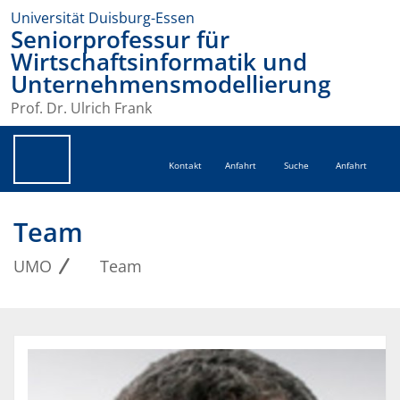
Universität Duisburg-Essen
Seniorprofessur für
Wirtschaftsinformatik und
Unternehmensmodellierung
Prof. Dr. Ulrich Frank
Kontakt
Anfahrt
Suche
Anfahrt
Team
UMO
Team