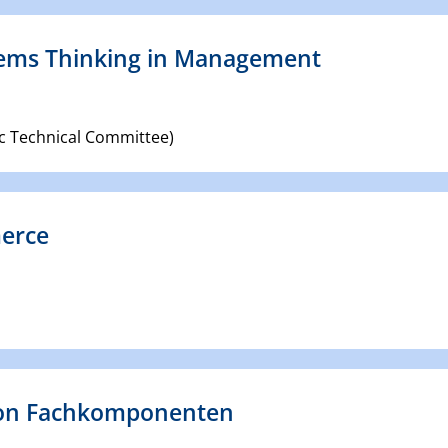
tems Thinking in Management
fic Technical Committee)
erce
 von Fachkomponenten