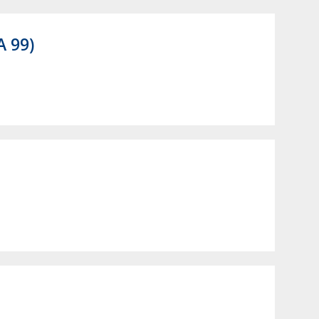
A 99)