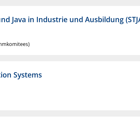
nd Java in Industrie und Ausbildung (STJ
ammkomitees)
tion Systems