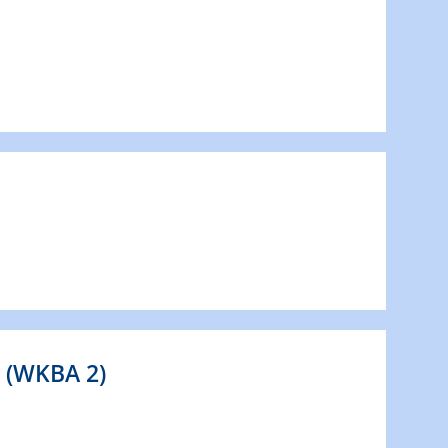
 (WKBA 2)