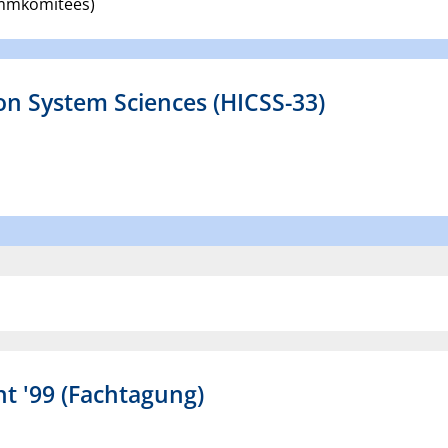
ammkomitees)
on System Sciences (HICSS-33)
 '99 (Fachtagung)