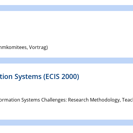
mmkomitees, Vortrag)
ion Systems (ECIS 2000)
nformation Systems Challenges: Research Methodology, Teac