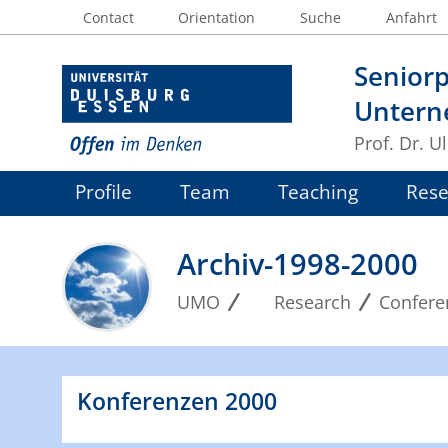
Contact
Orientation
Suche
Anfahrt
Seniorp
Untern
Prof. Dr. U
Profile
Team
Teaching
Rese
Archiv-1998-2000
UMO
Research
Confere
Konferenzen 2000