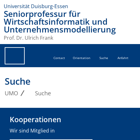
Universität Duisburg-Essen
Seniorprofessur für
Wirtschaftsinformatik und
Unternehmensmodellierung
Prof. Dr. Ulrich Frank
Contact
Orientation
Suche
Anfahrt
Suche
UMO
Suche
Kooperationen
Wir sind Mitglied in