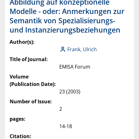
Abbildung auf konzeptionelle
Modelle - oder: Anmerkungen zur
Semantik von Spezialisierungs-
und Instanzierungsbeziehungen
Author(s):
Frank, Ulrich
Title of Journal:
EMISA Forum
Volume
(Publication Date):
23 (2003)
Number of Issue:
2
pages:
14-18
Citation: