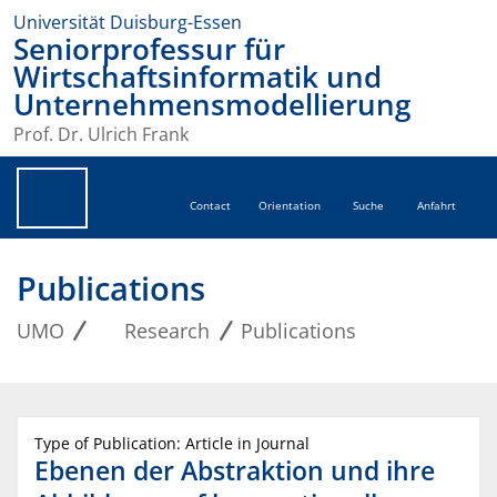
Universität Duisburg-Essen
Seniorprofessur für
Wirtschaftsinformatik und
Unternehmensmodellierung
Prof. Dr. Ulrich Frank
Contact
Orientation
Suche
Anfahrt
Publications
UMO
Research
Publications
Type of Publication: Article in Journal
Ebenen der Abstraktion und ihre