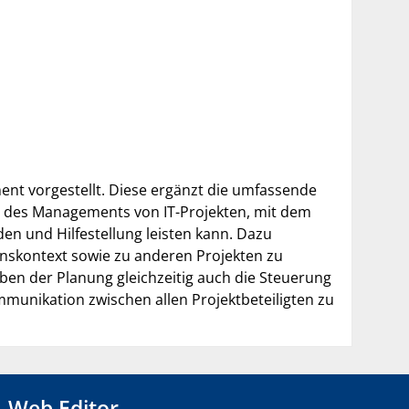
nt vorgestellt. Diese ergänzt die umfassende
des Managements von IT-Projekten, mit dem
n und Hilfestellung leisten kann. Dazu
nskontext sowie zu anderen Projekten zu
en der Planung gleichzeitig auch die Steuerung
mmunikation zwischen allen Projektbeteiligten zu
Web Editor