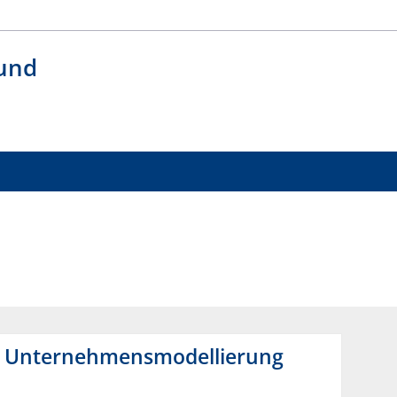
 und
er Unternehmensmodellierung