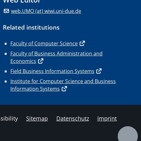
web.UMO (at) wiwi.uni-due.de
Related institutions
Faculty of Computer Science
Faculty of Business Administration and
Economics
Field Business Information Systems
Institute for Computer Science and Business
Information Systems
sibility
Sitemap
Datenschutz
Imprint