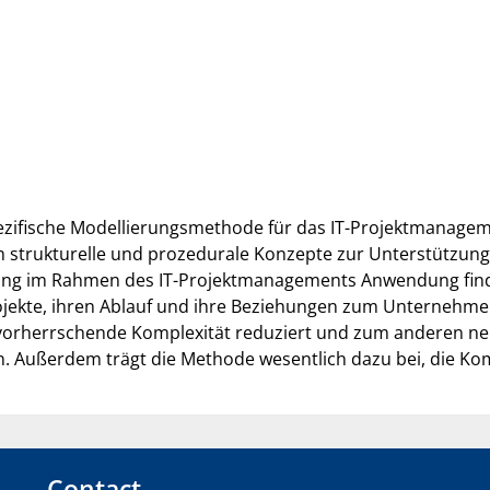
ezifische Modellierungsmethode für das IT-Projektmanageme
ukturelle und prozedurale Konzepte zur Unterstützung 
erung im Rahmen des IT-Projektmanagements Anwendung finde
ojekte, ihren Ablauf und ihre Beziehungen zum Unternehme
vorherrschende Komplexität reduziert und zum anderen neb
en. Außerdem trägt die Methode wesentlich dazu bei, die Ko
Contact