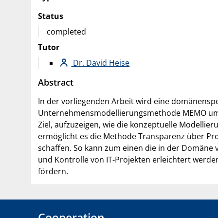
Status
completed
Tutor
Dr. David Heise
Abstract
In der vorliegenden Arbeit wird eine domänensp
Unternehmensmodellierungsmethode MEMO um str
Ziel, aufzuzeigen, wie die konzeptuelle Modelli
ermöglicht es die Methode Transparenz über Pr
schaffen. So kann zum einen die in der Domäne 
und Kontrolle von IT-Projekten erleichtert werd
fördern.
Cooperation