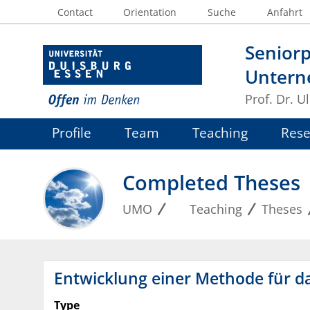
Contact
Orientation
Suche
Anfahrt
Seniorp
Untern
Prof. Dr. U
Profile
Team
Teaching
Rese
Completed Theses
UMO
Teaching
Theses
Entwicklung einer Methode für 
Type