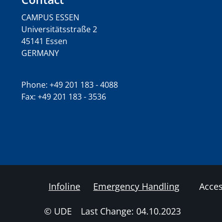
CAMPUS ESSEN
Universitätsstraße 2
45141 Essen
GERMANY
Phone: +49 201 183 - 4088
Fax: +49 201 183 - 3536
Infoline
Emergency Handling
Acces
© UDE
Last Change: 04.10.2023